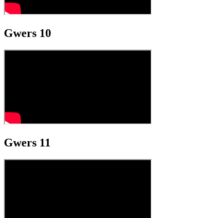
Gwers 10
Gwers 11