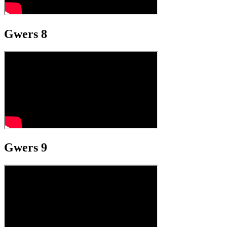
Gwers 8
Gwers 9