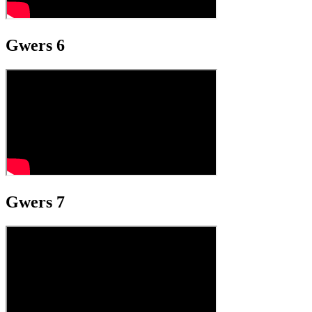
Gwers 6
Gwers 7