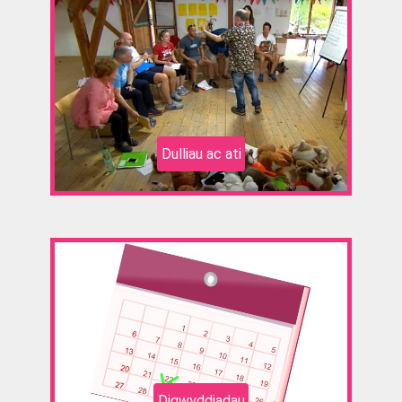
Dulliau ac ati
Digwyddiadau