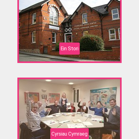
Ein Stori
Cyrsiau Cymraeg